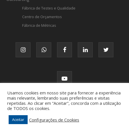
Fábrica de Testes e Qualidade
Centro de Orçamentos
Fábrica de Métricas
Usamos cookies em nosso site para fornecer a experiência
mais relevante, lembrando suas preferências e visitas
repetidas. Ao clicar em “Aceitar”, concorda com a utilização
de TODOS os cookies.
© FATTO, todos os direitos reservados.
Configurações de Cookies
Aceitar