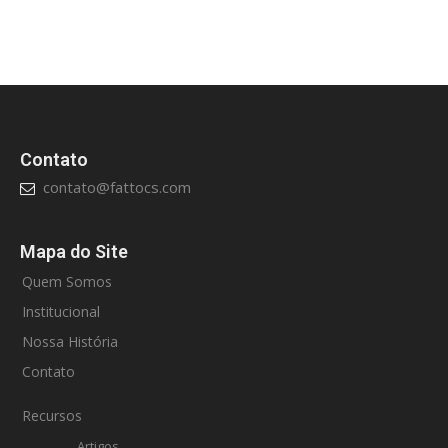
Contato
contato@fattocs.com
Mapa do Site
Quem Somos
Institucional
Nossa História
Contato
Recursos
Artigos