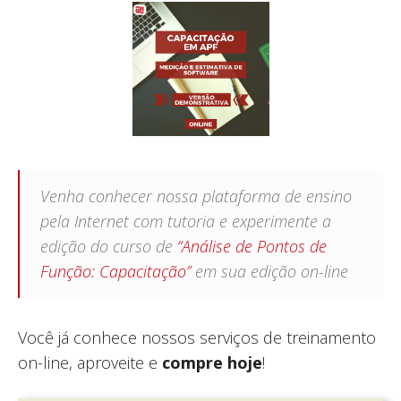
Venha conhecer nossa plataforma de ensino
pela Internet com tutoria e experimente a
edição do curso de
“Análise de Pontos de
Função: Capacitação”
em sua edição on-line
Você já conhece nossos serviços de treinamento
on-line, aproveite e
compre hoje
!