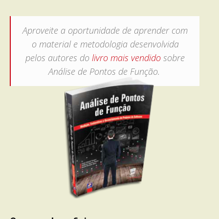
Aproveite a oportunidade de aprender com
o material e metodologia desenvolvida
pelos autores do
livro mais vendido
sobre
Análise de Pontos de Função.