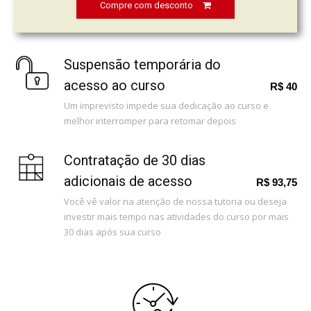
Compre com desconto
Suspensão temporária do
acesso ao curso
R$ 40
Um imprevisto impede sua dedicação ao curso e
melhor interromper para retomar depois
Contratação de 30 dias
adicionais de acesso
R$ 93,75
Você vê valor na atenção de nossa tutoria ou deseja
investir mais tempo nas atividades do curso por mais
30 dias após sua curso