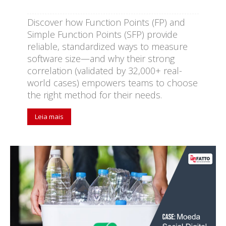
Discover how Function Points (FP) and
Simple Function Points (SFP) provide
reliable, standardized ways to measure
software size—and why their strong
correlation (validated by 32,000+ real-
world cases) empowers teams to choose
the right method for their needs.
Leia mais