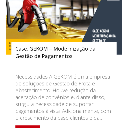
Case: GEKOM – Modernização da
Gestão de Pagamentos
Necessidades A GEKOM é uma empresa
de soluções de Gestão de Frota e
Abastecimento. Houve redução da
aceitação de convênios e, diante disso,
surgiu a necessidade de suportar
pagamentos à vista. Adicionalmente, com
o crescimento da base clientes e da...