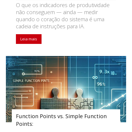
O que os indicadores de produtividade
não conseguem — ainda — medir
quando o coração do sistema é uma
cadeia de instruções para IA.
Leia mais
Function Points vs. Simple Function
Points: