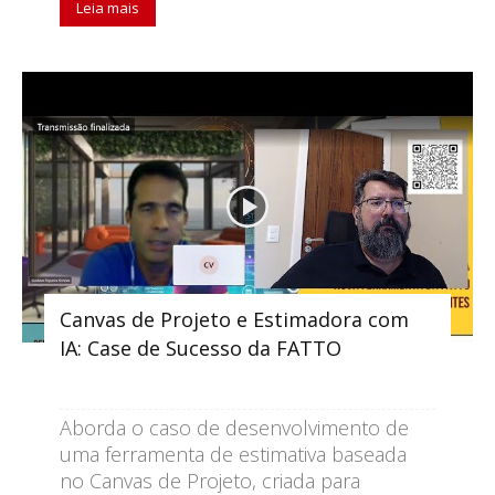
Leia mais
Canvas de Projeto e Estimadora com
IA: Case de Sucesso da FATTO
Aborda o caso de desenvolvimento de
uma ferramenta de estimativa baseada
no Canvas de Projeto, criada para