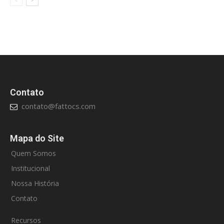
Contato
contato@fattocs.com
Mapa do Site
Quem Somos
Institucional
Nossa História
Contato
Recursos