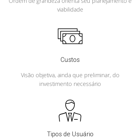
Ordem de grandeza orienta seu planejamento e
viabilidade
Custos
Visão objetiva, ainda que preliminar, do
investimento necessário
Tipos de Usuário