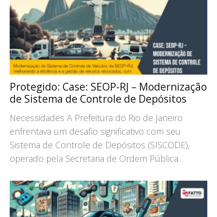
Protegido: Case: SEOP-RJ – Modernização
de Sistema de Controle de Depósitos
Necessidades A Prefeitura do Rio de Janeiro
enfrentava um desafio significativo com seu
Sistema de Controle de Depósitos (SISCODE),
operado pela Secretaria de Ordem Pública...