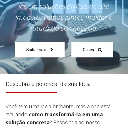
las em soluções digitais de alto
impacto. Vamos juntos moldar o
futuro do seu negócio.
Saiba mais
Cases
Descubra o potencial da sua Ideia
Você tem uma ideia brilhante, mas ainda está
avaliando
como transformá-la em uma
solução concreta
? Responda ao nosso