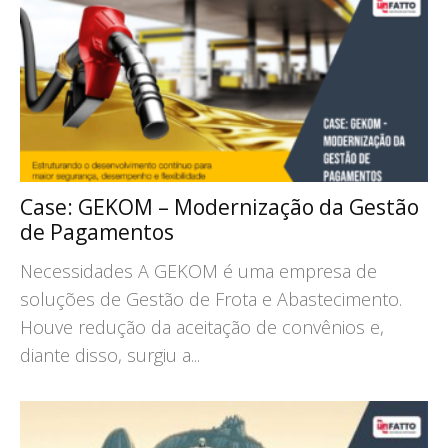
Case: GEKOM – Modernização da Gestão
de Pagamentos
Necessidades A GEKOM é uma empresa de
soluções de Gestão de Frota e Abastecimento.
Houve redução da aceitação de convênios e,
diante disso, surgiu a...