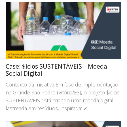
Case: $iclos SUSTENTÁVEIS – Moeda
Social Digital
Contexto da Iniciativa Em fase de implementação
na Grande São Pedro (Vitória/ES), o projeto $iclos
SUSTENTÁVEIS está criando uma moeda digital
lastreada em resíduos, inspirada: ✓...