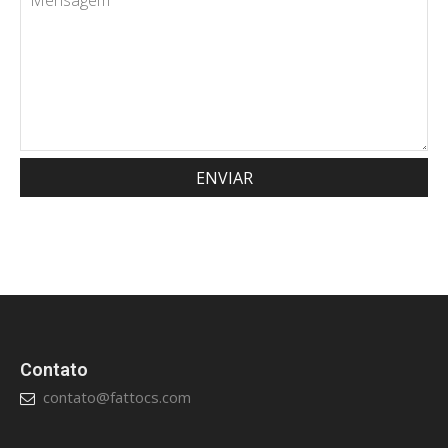
Contato
contato@fattocs.com