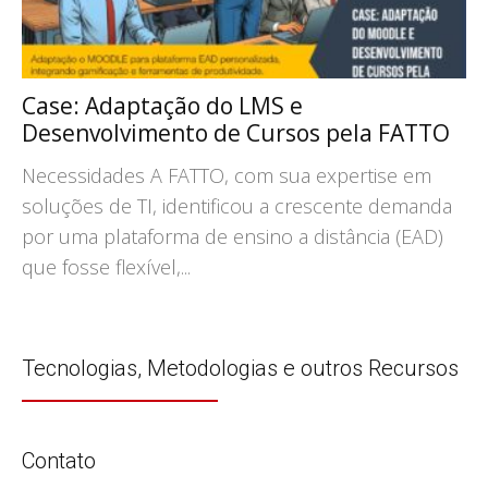
Case: Adaptação do LMS e
Desenvolvimento de Cursos pela FATTO
Necessidades A FATTO, com sua expertise em
soluções de TI, identificou a crescente demanda
por uma plataforma de ensino a distância (EAD)
que fosse flexível,...
Tecnologias, Metodologias e outros Recursos
Contato