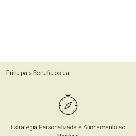
Percentual
de não
conformidade
auditado
Principais Benefícios da
Estratégia Personalizada e Alinhamento ao