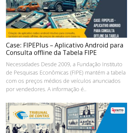
Case: FIPEPlus – Aplicativo Android para
Consulta offline da Tabela FIPE
Necessidades Desde 2009, a Fundação Instituto
de Pesquisas Econômicas (FIPE) mantém a tabela
com os preços médios de veículos anunciados
por vendedores. A informação é...