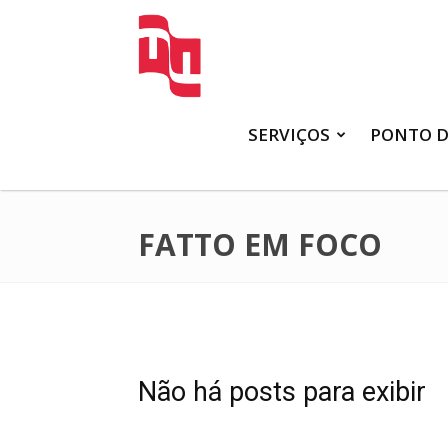
FATTO
SERVIÇOS
PONTO D
FATTO EM FOCO
Não há posts para exibir