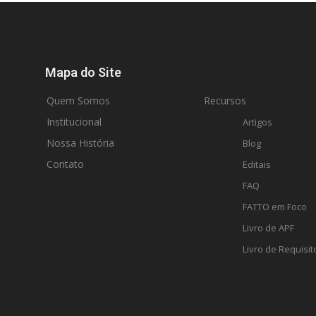
Mapa do Site
Quem Somos
Recursos
Institucional
Artigos
Nossa História
Blog
Contato
Editais
FAQ
FATTO em Foco
Livro de APF
Livro de Requisit