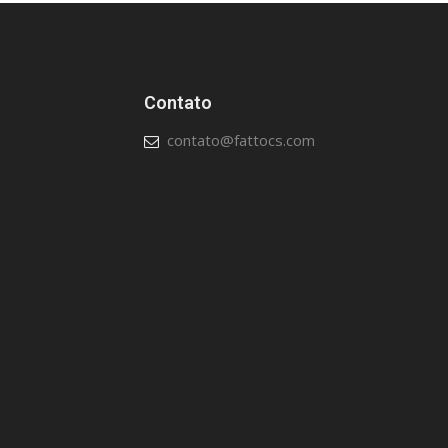
Contato
contato@fattocs.com