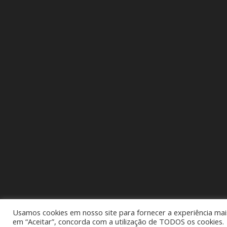
Usamos cookies em nosso site para fornecer a experiência mais 
em “Aceitar”, concorda com a utilização de TODOS os cookies.