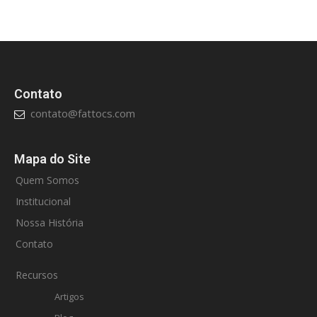
Contato
contato@fattocs.com
Mapa do Site
Quem Somos
Institucional
Nossa História
Contato
Recursos
Artigos