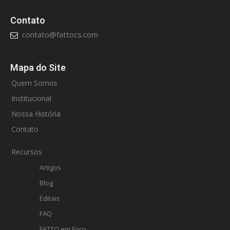
Contato
contato@fattocs.com
Mapa do Site
Quem Somos
Institucional
Nossa História
Contato
Recursos
Artigos
Blog
Editais
FAQ
FATTO em Foco