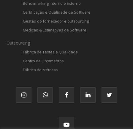
Benchmarking Interno e Externo
Certificação e Qualidade de Software
Gestão do fornecedor e outsourcing
Medição & Estimativas de Software
Outsourcing
Fábrica de Testes e Qualidade
Centro de Orçamentos
Fábrica de Métricas