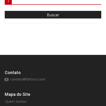
?
Contato
contato@fattocs.com
Mapa do Site
Quem Somos