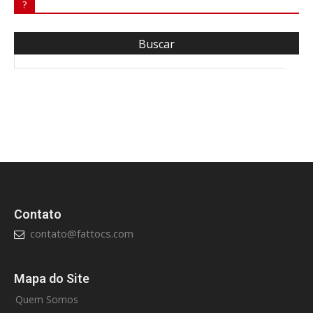
?
Contato
contato@fattocs.com
Mapa do Site
Quem Somos