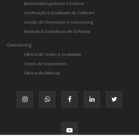
Benchmarking Interno e Externo
Certificação e Qualidade de Software
Gestão do fornecedor e outsourcing
Medição & Estimativas de Software
Outsourcing
Fábrica de Testes e Qualidade
Centro de Orçamentos
Fábrica de Métricas