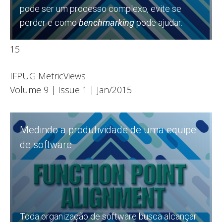
pode ser um processo complexo, evite se
perder e como
benchmarking
pode ajudar.
15
Leia
IFPUG MetricViews
Volume 9 | Issue 1 | Jan/2015
Medindo a produtividade de uma equipe
de software
Toda organização de software busca alcançar