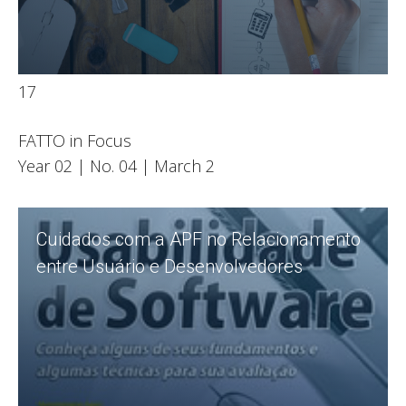
17
Leia
FATTO in Focus
Year 02 | No. 04 | March 2
Cuidados com a APF no Relacionamento
entre Usuário e Desenvolvedores