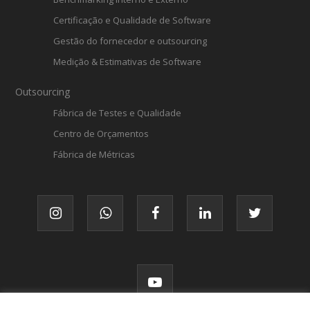
Certificação e Qualidade de Software
Gestão do fornecedor e outsourcing
Medição & Estimativas de Software
Outsourcing
Fábrica de Testes e Qualidade
Centro de Orçamentos
Fábrica de Métricas