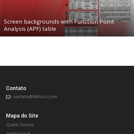
Screen backgrounds with Function Point
Analysis (APF) table
Contato
contato@fattocs.com
Mapa do Site
Quem Somos
Institucional