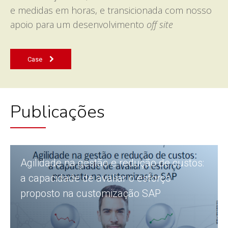
e medidas em horas, e transicionada com nosso
apoio para um desenvolvimento
off site
Case
Publicações
Agilidade na gestão e redução de custos:
a capacidade de avaliar o esforço
proposto na customização SAP