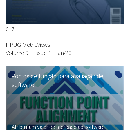
017
Leia
IFPUG MetricViews
Volume 9 | Issue 1 | Jan/20
Pontos de função para avaliação de
software
Atribuir um valor de mercado ao software