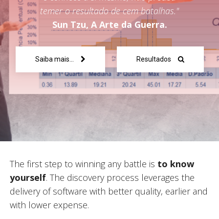
temer o resultado de cem batalhas."
Sun Tzu, A Arte da Guerra.
Saiba mais...
Resultados
The first step to winning any battle is
to know
yourself
. The discovery process leverages the
delivery of software with better quality, earlier and
with lower expense.