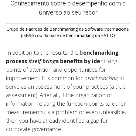
Conhecimento sobre o desempenho com o
universo ao seu redor
Grupo de Padrões de Benchmarking de Software Internacional
(ISBSG) ou da base de benchmarking da FATTO
In addition to the results, the b
enchmarking
process
itself bring
s benefits by ide
ntifying
points of attention and opportunities for
improvement. It is common for b
enchmarking
to
serve as an assessment of your practices (a true
assessment). After all, if the organization of
information, relating the function points to other
measurements, is a problem or even unfeasible,
then you have already identified a gap for
corporate governance.