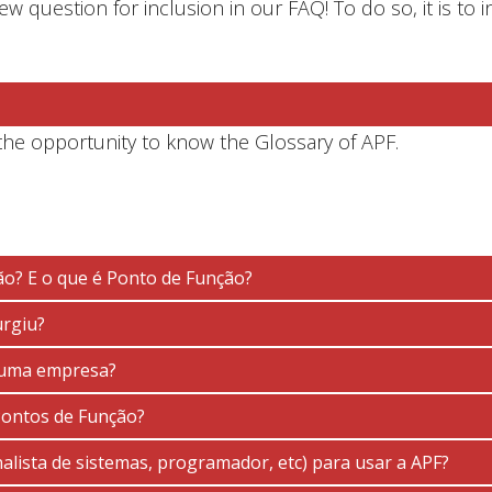
 question for inclusion in our FAQ! To do so, it is to i
the opportunity to know the Glossary of APF.
ão? E o que é Ponto de Função?
rgiu?
lguma empresa?
Pontos de Função?
alista de sistemas, programador, etc) para usar a APF?