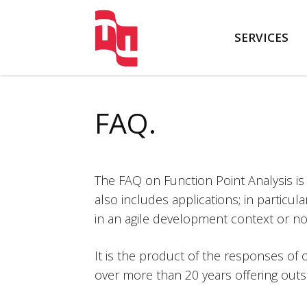
SERVICES
FATTO
FAQ.
The FAQ on Function Point Analysis is
also includes applications; in particul
in an agile development context or no
It is the product of the responses of 
over more than 20 years offering out