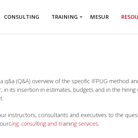
CONSULTING
TRAINING
MESUR
RESOU
 a q&a (Q&A) overview of the specific IFPUG method and 
ar, in its insertion in estimates, budgets and in the hi
t.
our instructors, consultants and executives to the quest
sourc
ing, consu
lt
ing and tra
ini
ng services
.