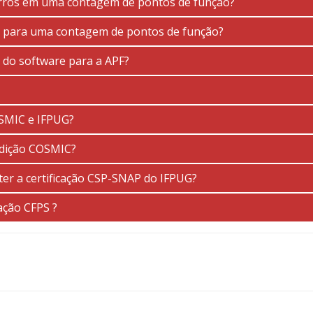
erros em uma contagem de pontos de função?
 para uma contagem de pontos de função?
 do software para a APF?
SMIC e IFPUG?
dição COSMIC?
ter a certificação CSP-SNAP do IFPUG?
ação CFPS ?