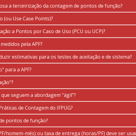
osa a terceirização da contagem de pontos de função?
 (ou Use Case Points)?
lação a Pontos por Caso de Uso (PCU ou UCP)?
 medidos pela APF?
uzir estimativas para os testes de aceitação e de sistema?
o" para a APF?
ação"?
s que seguem a abordagem “ágil”?
Práticas de Contagem do IFPUG?
de pontos de função?
(PF/homem-mês) ou taxa de entrega (horas/PF) deve ser usad