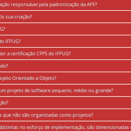
ação responsável pela padronização da APF?
s sua criação?
UG?
do IFPUG?
er a certificação CFPS do IFPUG?
ndo?
rojeto Orientado a Objeto?
um projeto de software pequeno, médio ou grande?
ção?
fas que não são organizadas como projetos?
e distintas no esforço de implementação, são dimensionad