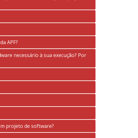
 da APF?
ware necessário à sua execução? Por
um projeto de software?