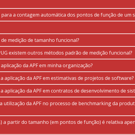
 para a contagem automática dos pontos de função de um 
 de medição de tamanho funcional?
PUG existem outros métodos padrão de medição funcional?
 aplicação da APF em minha organização?
 a aplicação da APF em estimativas de projetos de software?
a a aplicação da APF em contratos de desenvolvimento de si
 a utilização da APF no processo de benchmarking da produ
) a partir do tamanho (em pontos de função) é relativa apen