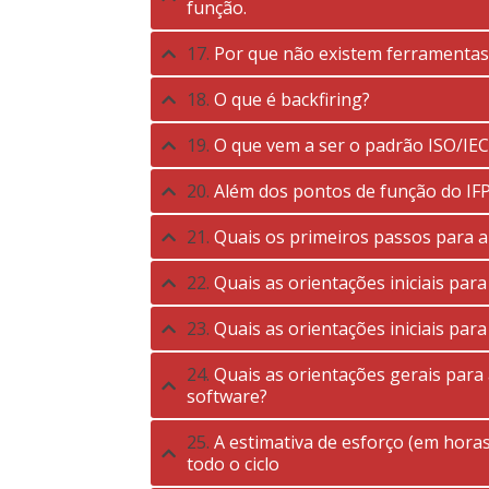
função.
17.
Por que não existem ferramentas
18.
O que é backfiring?
19.
O que vem a ser o padrão ISO/IEC
20.
Além dos pontos de função do IF
21.
Quais os primeiros passos para a
22.
Quais as orientações iniciais para
23.
Quais as orientações iniciais par
24.
Quais as orientações gerais para
software?
25.
A estimativa de esforço (em horas
todo o ciclo