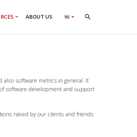
RCES
ABOUT US
also software metrics in general. It
ring of software development and support
ions raised by our clients and friends