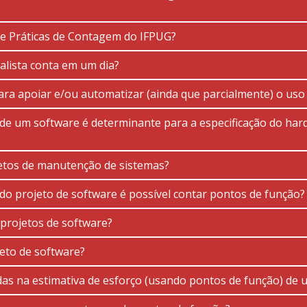
de Práticas de Contagem do IFPUG?
lista conta em um dia?
ara apoiar e/ou automatizar (ainda que parcialmente) o uso
 um software é determinante para a especificação do hard
jetos de manutenção de sistemas?
do projeto de software é possível contar pontos de função?
 projetos de software?
eto de software?
as na estimativa de esforço (usando pontos de função) de 