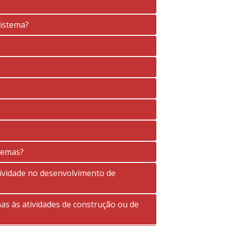
sistema?
stemas?
tividade no desenvolvimento de
as às atividades de construção ou de