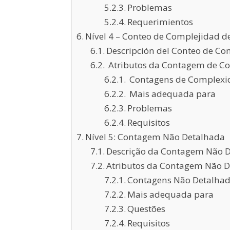
Problemas
Requerimientos
Nível 4 – Conteo de Complejidad 
Descripción del Conteo de C
Atributos da Contagem de C
Contagens de Complexi
Mais adequada para
Problemas
Requisitos
Nível 5: Contagem Não Detalhada
Descrição da Contagem Não 
Atributos da Contagem Não 
Contagens Não Detalhad
Mais adequada para
Questões
Requisitos