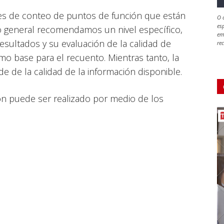
es de conteo de puntos de función que están
O 
es
lo general recomendamos un nivel específico,
em
esultados y su evaluación de la calidad de
rec
mo base para el recuento. Mientras tanto, la
de de la calidad de la información disponible.
ón puede ser realizado por medio de los