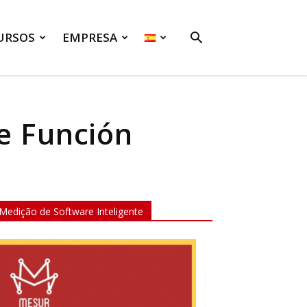
URSOS
EMPRESA
e Función
Medição de Software Inteligente