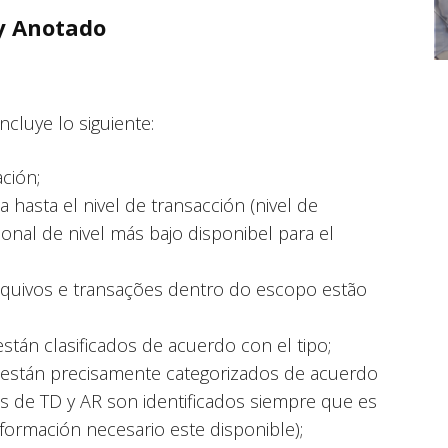
 y Anotado
incluye lo siguiente:
ación;
hasta el nivel de transacción (nivel de
onal de nivel más bajo disponibel para el
s quivos e transações dentro do escopo estão
stán clasificados de acuerdo con el tipo;
s están precisamente categorizados de acuerdo
s de TD y AR son identificados siempre que es
formación necesario este disponible);