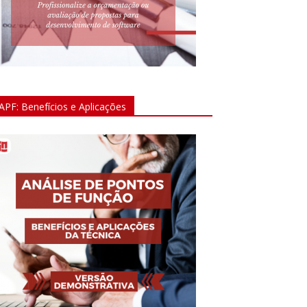
APF: Benefícios e Aplicações