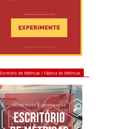
Escritório de Métricas / Fábrica de Métricas