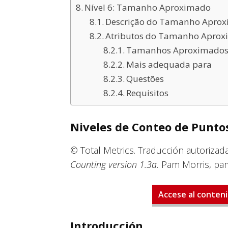
Nível 6: Tamanho Aproximado
Descrição do Tamanho Apro
Atributos do Tamanho Apro
Tamanhos Aproximados
Mais adequada para
Questões
Requisitos
Niveles de Conteo de Punto
© Total Metrics. Traducción autorizad
Counting version 1.3a.
Pam Morris, pam
Accese al conteni
Introducción