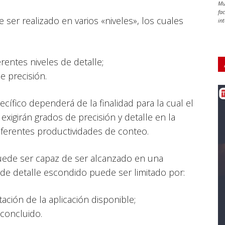
Mu
fa
ser realizado en varios «niveles», los cuales
in
entes niveles de detalle;
e precisión.
ecífico dependerá de la finalidad para la cual el
 exigirán grados de precisión y detalle en la
ferentes productividades de conteo.
puede ser capaz de ser alcanzado en una
l de detalle escondido puede ser limitado por:
ción de la aplicación disponible;
concluido.