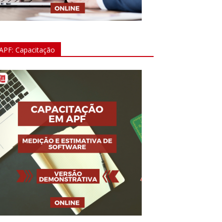
APF: Capacitação