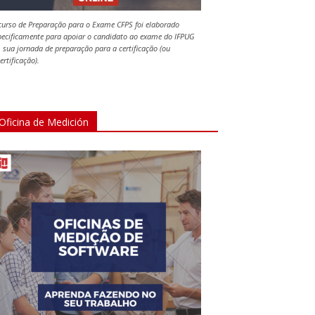
curso de Preparação para o Exame CFPS foi elaborado
pecificamente para apoiar o candidato ao exame do IFPUG
 sua jornada de preparação para a certificação (ou
ertificação).
Oficina de Medición