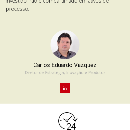
investido não é compartilhado em ativos de
processo.
Carlos Eduardo Vazquez
Diretor de Estratégia, Inovação e Produtos