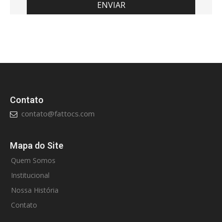
Contato
contato@fattocs.com
Mapa do Site
Quem Somos
Institucional
Nossa História
Contato