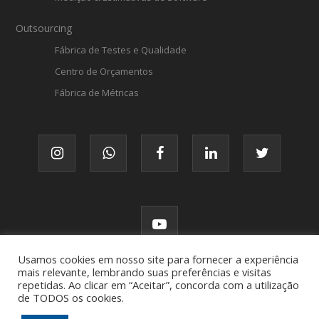
Outsourcing
Fábrica de Testes e Qualidade
Centro de Orçamentos
Fábrica de Métricas
Usamos cookies em nosso site para fornecer a experiência
mais relevante, lembrando suas preferências e visitas
repetidas. Ao clicar em “Aceitar”, concorda com a utilização
de TODOS os cookies.
© FATTO, todos os direitos reservados.