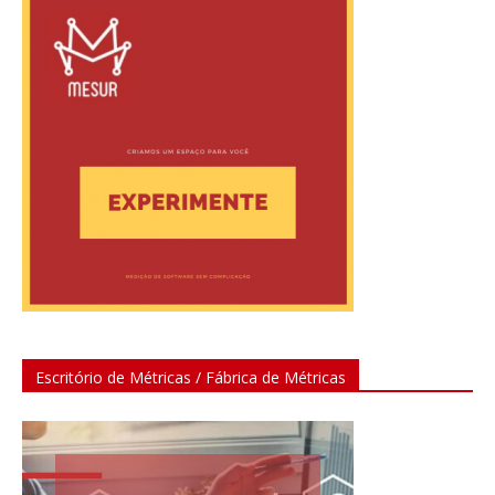
Escritório de Métricas / Fábrica de Métricas