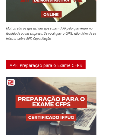
Muitos são os que acham que sabem APF pelo que viram na
faculdade ou na empresa. Se você quer o CFPS, não deixe de se
inteirar sobre APF: Capacitação
APF: Preparação para o Exame CFPS