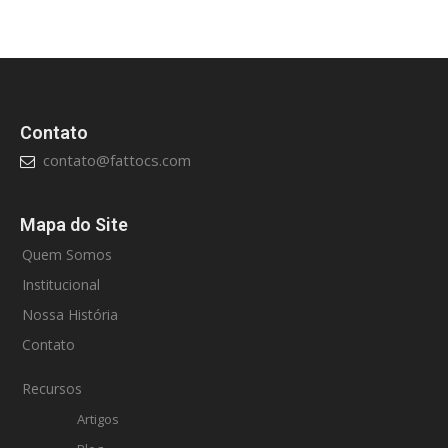
Contato
contato@fattocs.com
Mapa do Site
Quem Somos
Institucional
Nossa História
Contato
Recursos
Artigos