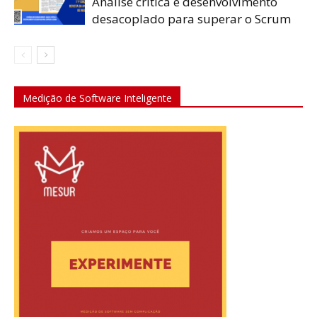
Análise crítica e desenvolvimento
desacoplado para superar o Scrum
Medição de Software Inteligente