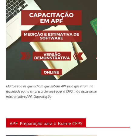
Muitos são os que acham que sabem APF pelo que viram na
faculdade ou na empresa. Se você quer o CFPS, não deixe de se
inteirar sobre APF: Capacitação
APF: Preparação para o Exame CFPS