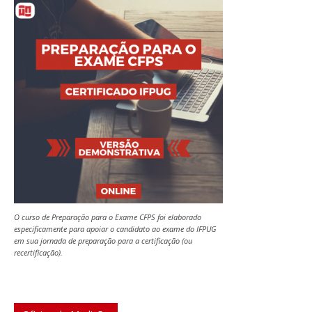
O curso de Preparação para o Exame CFPS foi elaborado
especificamente para apoiar o candidato ao exame do IFPUG
em sua jornada de preparação para a certificação (ou
recertificação).