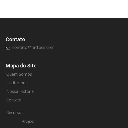
Contato
contato@fattocs.com
Mapa do Site
Quem Somos
Institucional
Nossa História
Contato
Recursos
Artigos