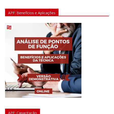
APF: Benefícios e Aplicações
APF: Capacitação