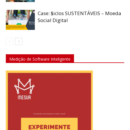
Case: $iclos SUSTENTÁVEIS – Moeda
Social Digital
Medição de Software Inteligente