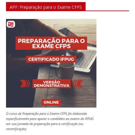
APF: Preparação para o Exame CFPS
O curso de Preparação para o Exame CFPS foi elaborado
especificamente para apoiar o candidato ao exame do IFPUG
em sua jornada de preparação para a certificação (ou
recertificação).