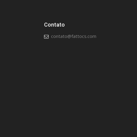
Contato
contato@fattocs.com