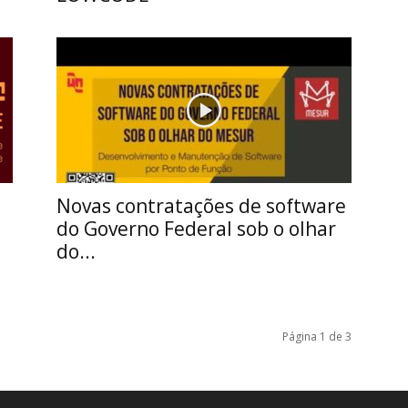
Novas contratações de software
do Governo Federal sob o olhar
do...
Página 1 de 3