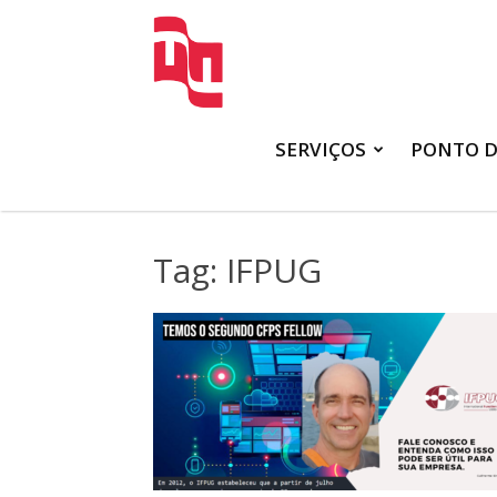
FATTO
SERVIÇOS
PONTO D
Tag: IFPUG