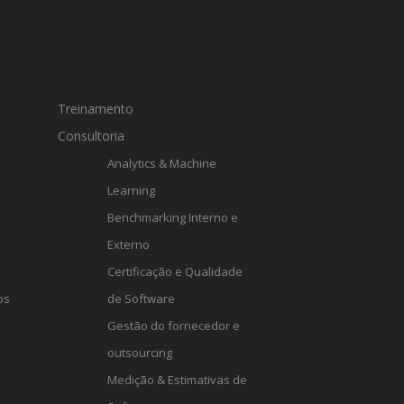
Treinamento
Consultoria
Analytics & Machine
Learning
Benchmarking Interno e
Externo
Certificação e Qualidade
os
de Software
Gestão do fornecedor e
outsourcing
Medição & Estimativas de