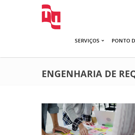
FATTO
SERVIÇOS
PONTO D
ENGENHARIA DE REQ