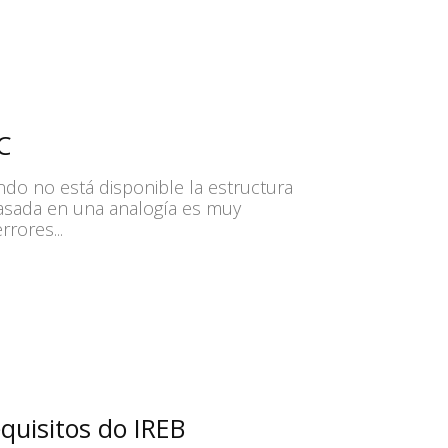
C
ndo no está disponible la estructura
asada en una analogía es muy
rores...
quisitos do IREB