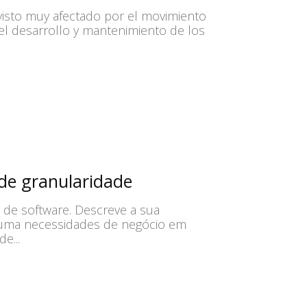
 visto muy afectado por el movimiento
el desarrollo y mantenimiento de los
 de granularidade
o de software. Descreve a sua
e uma necessidades de negócio em
e...