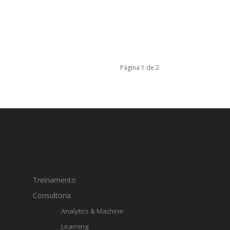
Página 1 de 2
Treinamento
Consultoria
Analytics & Machine
Learning