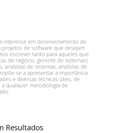
com interesse em desenvolvimento de
m projetos de software que desejam
mos escrever tanto para aqueles que
stas de negócio, gerente de sistemas)
, analistas de sistemas, analistas de
Propõe-se a apresentar a importância
ades e diversas técnicas úteis, de
 a qualquer metodologia de
ado.
n Resultados