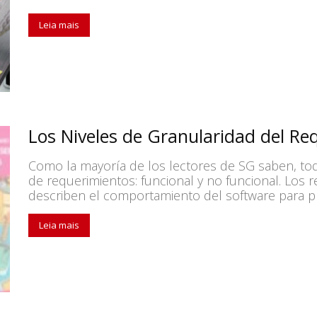
Leia mais
Los Niveles de Granularidad del Re
Como la mayoría de los lectores de SG saben, t
de requerimientos: funcional y no funcional. Los 
describen el comportamiento del software para pro
Leia mais