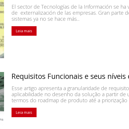
El sector de Tecnologías de la Información se ha
de externalización de las empresas. Gran parte d
sistemas ya no se hace más...
Leia mais
Requisitos Funcionais e seus níveis
Esse artigo apresenta a granularidade de requisit
aplicabilidade no desenho da solução a partir d
termos do roadmap de produto até a priorização d
Leia mais