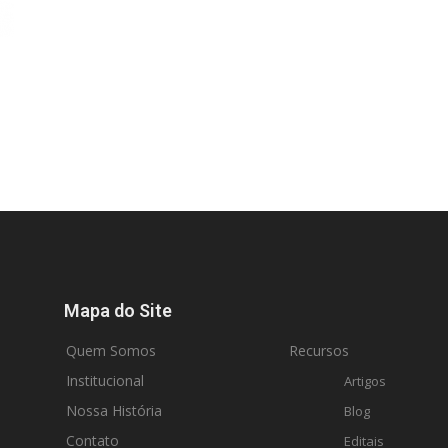
Mapa do Site
Quem Somos
Recursos
Institucional
Artigos
Nossa História
Blog
Contato
Editais