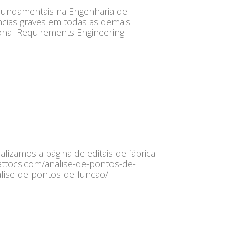
 fundamentais na Engenharia de
ncias graves em todas as demais
tional Requirements Engineering
alizamos a página de editais de fábrica
attocs.com/analise-de-pontos-de-
analise-de-pontos-de-funcao/