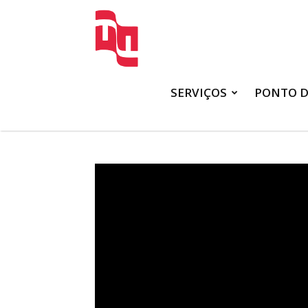
FATTO
SERVIÇOS
PONTO D