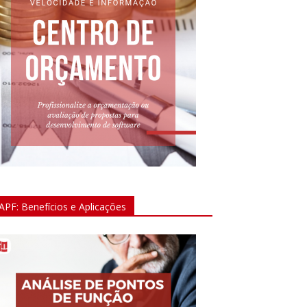
APF: Benefícios e Aplicações