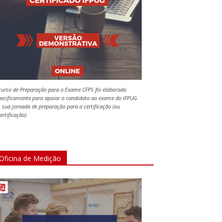
curso de Preparação para o Exame CFPS foi elaborado
pecificamente para apoiar o candidato ao exame do IFPUG
 sua jornada de preparação para a certificação (ou
ertificação).
Oficina de Medição