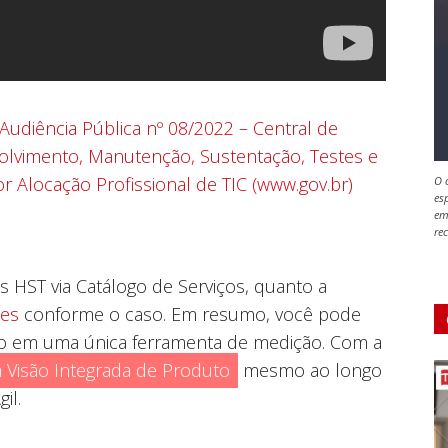
 Audiência Pública nº 08/2022 – Central de
lvimento, Manutenção, Sustentação, Testes e
r Alocação Profissional de TIC (www.gov.br)
O 
es
em
rec
 HST via Catálogo de Serviços, quanto a
les
conforme o caso. Em resumo, você pode
ato em uma única ferramenta de medição. Com a
Visão Integrada de Produto
mesmo ao longo
il.