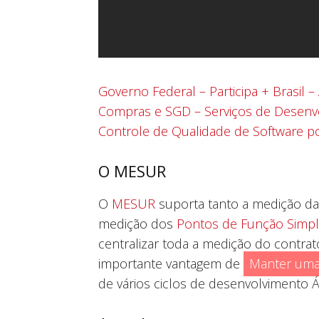
Governo Federal – Participa + Brasil –
Compras e SGD – Serviços de Desenvo
Controle de Qualidade de Software po
O MESUR
O
MESUR
suporta tanto a medição das
medição dos
Pontos de Função Simp
centralizar toda a medição do contr
importante vantagem de
Manter uma 
de vários ciclos de desenvolvimento Ág