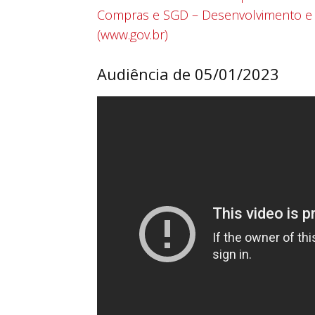
Compras e SGD – Desenvolvimento e
(www.gov.br)
Audiência de 05/01/2023