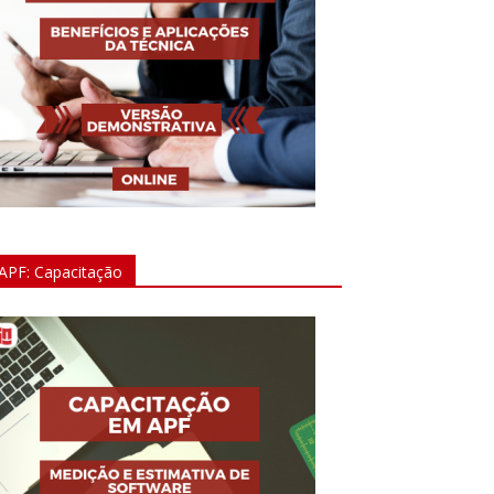
APF: Capacitação