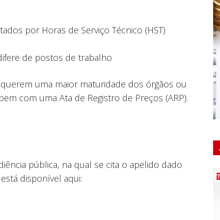
ados por Horas de Serviço Técnico (HST)
ifere de postos de trabalho
requerem uma maior maturidade dos órgãos ou
a bem com uma Ata de Registro de Preços (ARP).
iência pública, na qual se cita o apelido dado
a está disponível aqui: