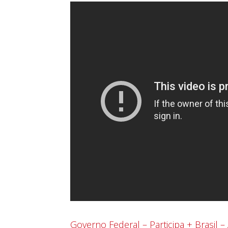
Governo Federal – Participa + Brasil –