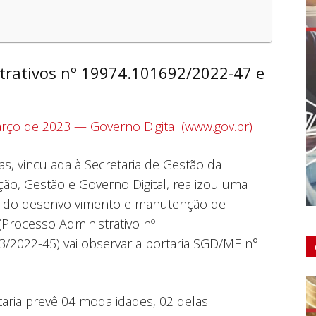
trativos nº 19974.101692/2022-47 e
rço de 2023 — Governo Digital (www.gov.br)
s, vinculada à Secretaria de Gestão da
ção, Gestão e Governo Digital, realizou uma
ão do desenvolvimento e manutenção de
(Processo Administrativo nº
/2022-45) vai observar a portaria SGD/ME n°
aria prevê 04 modalidades, 02 delas