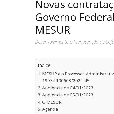
Novas contrataç
Governo Federal
MESUR
Desenvolvimento e Manutenção de Soft
Índice
MESUR e o Processos Administrati
19974.100603/2022-45
Audiência de 04/01/2023
Audiência de 05/01/2023
O MESUR
Agenda