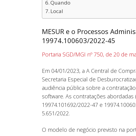
Quando
Local
MESUR e o Processos Adminis
19974.100603/2022-45
Portaria SGD/MGI nº 750, de 20 de ma
Em 04/01/2023, a A Central de Compra
Secretaria Especial de Desburocratiza
audiência pública sobre a contrataç
software. As contratações abordadas 
19974.101692/2022-47 e 19974.100603
5.651/2022.
O modelo de negócio previsto na port