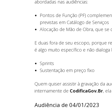
abordadas nas audiências:
Pontos de Função (PF) complement
previstas em Catálogo de Serviços
Alocação de Mão de Obra, que se d
E duas fora de seu escopo, porque 
é algo muito específico e não dialog
Sprints
Sustentação em preço fixo
Quem quiser assistir à gravação da aud
internamente de
CodificaGov.Br
, el
Audiência de 04/01/2023