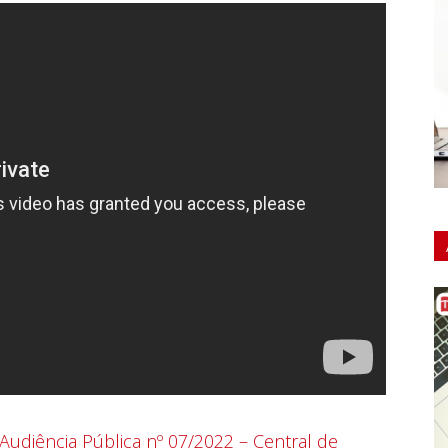
 Audiência Pública nº 07/2022 – Central de