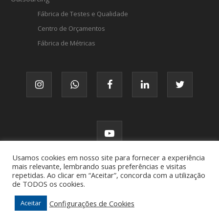
Fábrica de Testes e Qualidade
Centro de Orçamentos
Fábrica de Métricas
Usamos cookies em nosso site para fornecer a experiência
mais relevante, lembrando suas preferências e visitas
repetidas. Ao clicar em “Aceitar”, concorda com a utilização
de TODOS os cookies.
© FATTO, todos os direitos reservados.
Configurações de Cookies
Aceitar