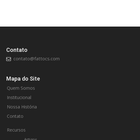
Contato
contato@fattocs.com
Mapa do Site
Quem Somos
Institucional
Nossa História
Contato
Recursos
Artigos