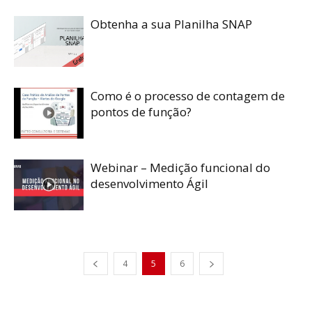
Obtenha a sua Planilha SNAP
Como é o processo de contagem de
pontos de função?
Webinar – Medição funcional do
desenvolvimento Ágil
4
5
6