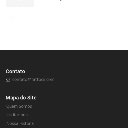
Contato
contato@fattocs.com
Mapa do Site
Quem Somos
Institucional
Nossa História