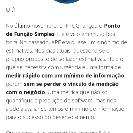
Olá!
No último novembro, o IFPUG lançou o
Ponto
de Função Simples
. E ele veio em muito boa
hora. No passado, APF era quase um sinônimo de
estimativas. Nos dias atuais, questiona-se o
próprio propósito de se fazer estimativas. Hoje o
que se necessita com urgência é uma forma de
medir rápido com um mínimo de informação
;
porém
sem se perder o vínculo da medição
com o negócio
. Uma métrica que não só
quantifique a produção de software, mas nos
ajude a avaliar se temos o mínimo de informação
para o sucesso do desenvolvimento.
Outra coisa, que compartilho com você é o