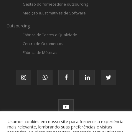
Gestão do fornecedor e outsourcing
Medição & Estimativas de Software
Outsourcing
Fábrica de Testes e Qualidade
Centro de Orçamentos
Fábrica de Métricas
Usamos cookies em nosso site para fornecer a experiência
mais relevante, lembrando suas preferências e visitas