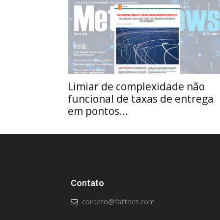
Limiar de complexidade não
funcional de taxas de entrega
em pontos...
Contato
contato@fattocs.com