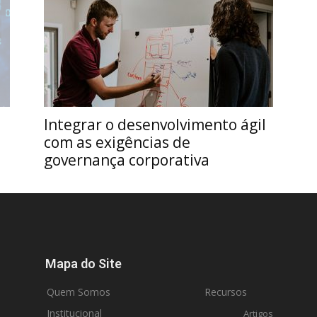
Integrar o desenvolvimento ágil
com as exigências de
governança corporativa
Mapa do Site
Quem Somos
Recursos
Institucional
Artigos