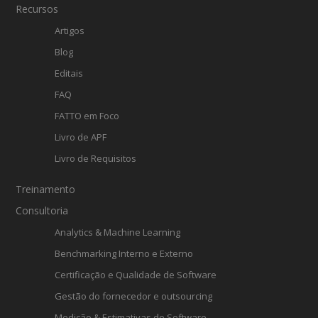
Recursos
Artigos
Blog
Editais
FAQ
FATTO em Foco
Livro de APF
Livro de Requisitos
Treinamento
Consultoria
Analytics & Machine Learning
Benchmarking Interno e Externo
Certificação e Qualidade de Software
Gestão do fornecedor e outsourcing
Medição & Estimativas de Software