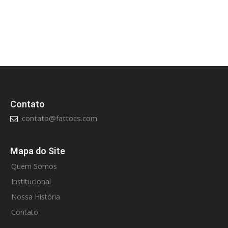
Contato
contato@fattocs.com
Mapa do Site
Quem Somos
Institucional
Nossa História
Contato