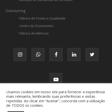
Outsourcing
Fábrica de Testes e Qualidade
Centro de Orçamentos
Fábrica de Métricas
Usamos cookies em nosso site para fornecer a experiência
mais relevante, lembrando suas preferências e visitas
repetidas. Ao clicar em “Aceitar”, concorda com a utilização
de TODOS os cookies.
© FATTO, todos os direitos reservados.